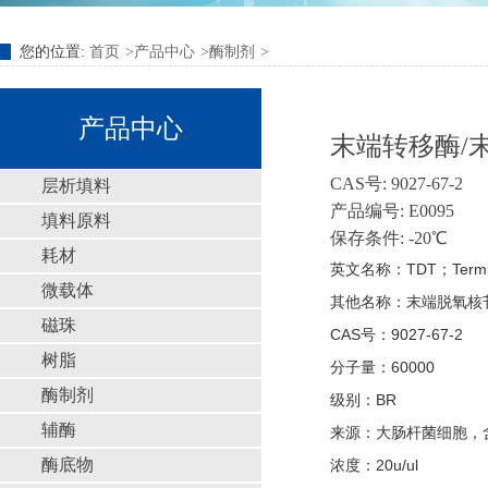
您的位置:
首页
产品中心
酶制剂
产品中心
末端转移酶/
CAS号: 9027-67-2
层析填料
产品编号: E0095
填料原料
保存条件: -20℃
耗材
英文名称：TDT；Terminal T
微载体
其他名称：末端脱氧核
磁珠
CAS号：9027-67-2
树脂
分子量：60000
酶制剂
级别：BR
辅酶
来源：大肠杆菌细胞，
酶底物
浓度：20u/ul