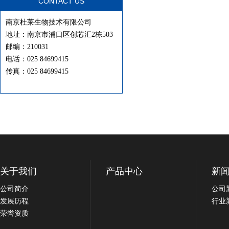
CONTACT US
南京杜莱生物技术有限公司
地址：南京市浦口区创芯汇2栋503
邮编：210031
电话：025 84699415
传真：025 84699415
关于我们
产品中心
新
公司简介
公司
发展历程
行业
荣誉资质