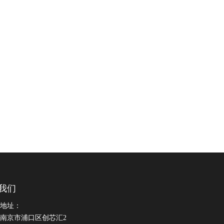
我们
地址：
南京市浦口区创芯汇2