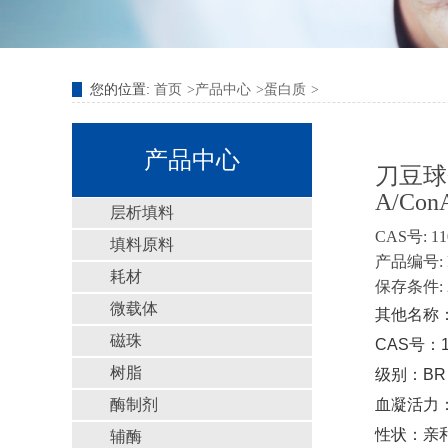
您的位置:
首页
产品中心
蛋白质
产品中心
刀豆球
A/Con
层析填料
CAS号: 11
填料原料
产品编号: P
耗材
保存条件: 
微载体
其他名称
磁珠
CAS号：11
树脂
级别：BR
酶制剂
血凝活力
性状：亲
辅酶