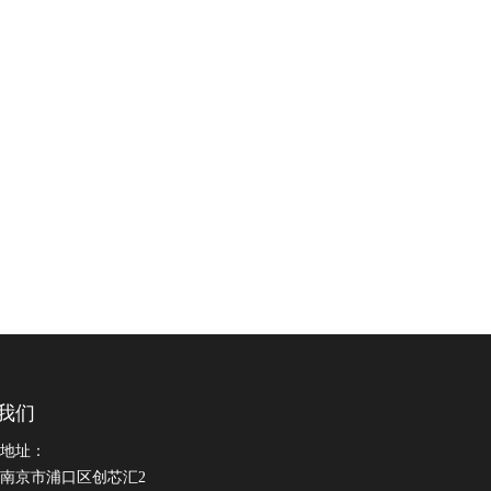
我们
地址：
南京市浦口区创芯汇2