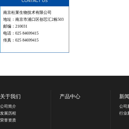
CONTACT US
南京杜莱生物技术有限公司
地址：南京市浦口区创芯汇2栋503
邮编：210031
电话：025 84699415
传真：025 84699415
关于我们
产品中心
新
公司简介
公司
发展历程
行业
荣誉资质