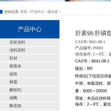
您的位置:
首页
产品中心
蛋白质
产品中心
肝素钠/肝磷脂钠盐/
CAS号: 9041-08-1
层析填料
产品编号: P0003
填料原料
保存条件: 2～8℃，
耗材
CAS
号：
9041-08-1
微载体
级别：
BR
磁珠
性状(以下信息仅供
树脂
牛肺。有吸湿性。易
酶制剂
量：6000～20000
辅酶
用途：本品仅供科研
保存：2～8℃，避光
酶底物