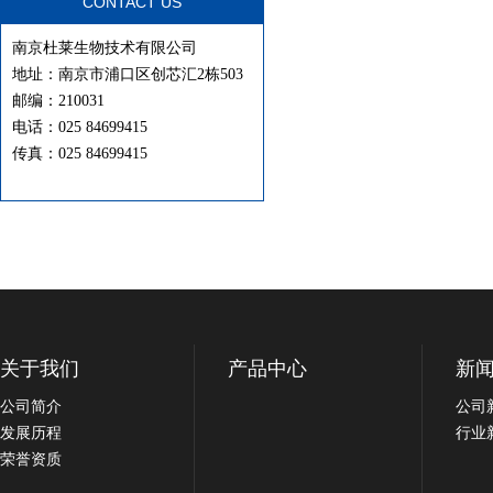
CONTACT US
南京杜莱生物技术有限公司
地址：南京市浦口区创芯汇2栋503
邮编：210031
电话：025 84699415
传真：025 84699415
关于我们
产品中心
新
公司简介
公司
发展历程
行业
荣誉资质