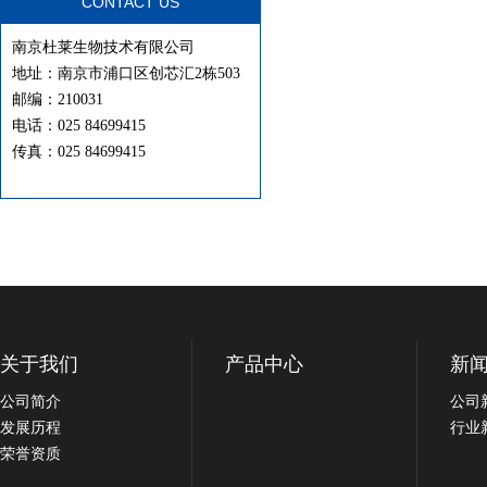
CONTACT US
南京杜莱生物技术有限公司
地址：南京市浦口区创芯汇2栋503
邮编：210031
电话：025 84699415
传真：025 84699415
关于我们
产品中心
新
公司简介
公司
发展历程
行业
荣誉资质