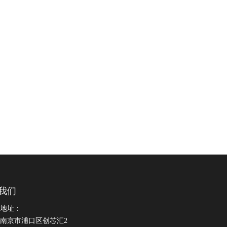
我们
地址：
南京市浦口区创芯汇2