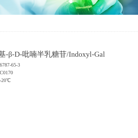
基-β-D-吡喃半乳糖苷/Indoxyl-Gal
6787-65-3
C0170
-20℃