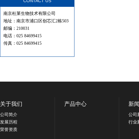
CONTACT US
南京杜莱生物技术有限公司
地址：南京市浦口区创芯汇2栋503
邮编：210031
电话：025 84699415
传真：025 84699415
关于我们
产品中心
新
公司简介
公司
发展历程
行业
荣誉资质