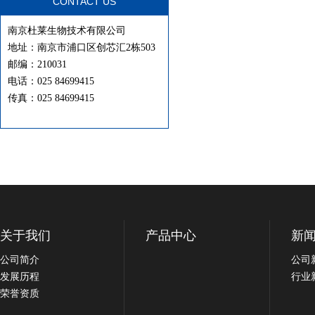
CONTACT US
南京杜莱生物技术有限公司
地址：南京市浦口区创芯汇2栋503
邮编：210031
电话：025 84699415
传真：025 84699415
关于我们
产品中心
新
公司简介
公司
发展历程
行业
荣誉资质