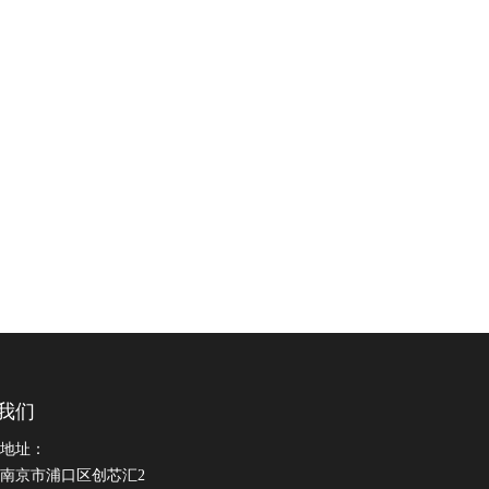
我们
地址：
南京市浦口区创芯汇2