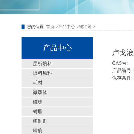
您的位置:
首页
产品中心
缓冲剂
产品中心
卢戈液
CAS号:
层析填料
产品编号: 
填料原料
保存条件: 
耗材
微载体
磁珠
树脂
酶制剂
辅酶