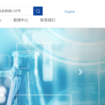
English
心
新闻中心
联系我们