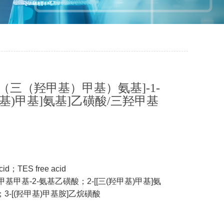
-[（三（羟甲基）甲基）氨基]-1-
羟甲基)甲基]氨基]乙磺酸/三羟甲基
id；TES free acid
基甲基-2-氨基乙磺酸；2-[[三(羟甲基)甲基]氨
3-[(羟甲基)甲基胺]乙烷磺酸