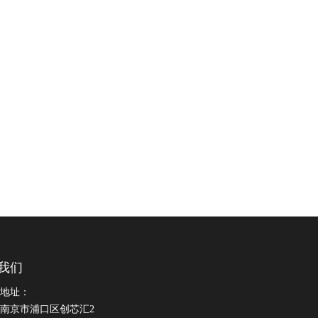
我们
地址：
南京市浦口区创芯汇2