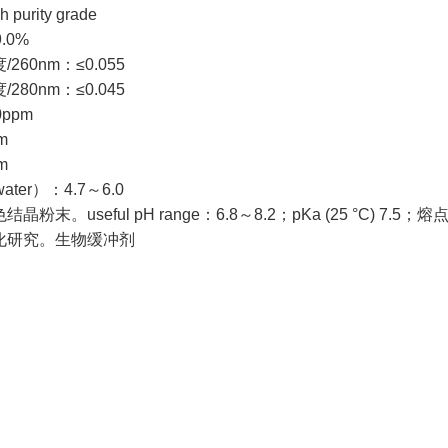
purity grade
.0%
260nm：≤0.055
280nm：≤0.045
ppm
m
m
ater）：4.7～6.0
粉末。useful pH range：6.8～8.2；pKa (25 °C) 7.5；熔
化研究。生物缓冲剂