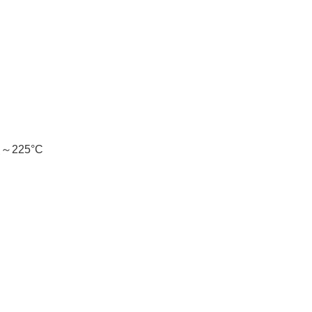
点～225°C