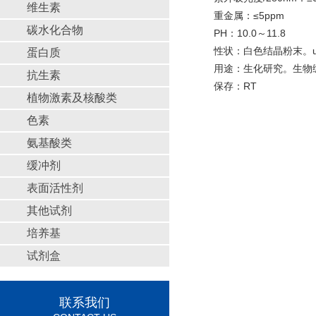
维生素
重金属：≤5ppm
碳水化合物
PH：10.0～11.8
性状：白色结晶粉末。useful
蛋白质
用途：生化研究。生物
抗生素
保存：RT
植物激素及核酸类
色素
氨基酸类
缓冲剂
表面活性剂
其他试剂
培养基
试剂盒
联系我们