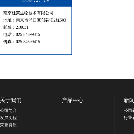
CONTACT US
南京杜莱生物技术有限公司
地址：南京市浦口区创芯汇2栋503
邮编：210031
电话：025 84699415
传真：025 84699415
关于我们
产品中心
新
公司简介
公司
发展历程
行业
荣誉资质