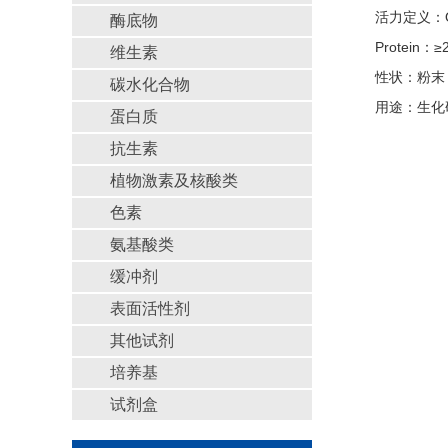
活力定义：One u
酶底物
Protein：≥
维生素
性状：粉末
碳水化合物
用途：生化
蛋白质
抗生素
植物激素及核酸类
色素
氨基酸类
缓冲剂
表面活性剂
其他试剂
培养基
试剂盒