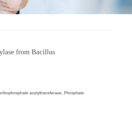
 from Bacillus
thophosphate acetyltransferase, Phosphate