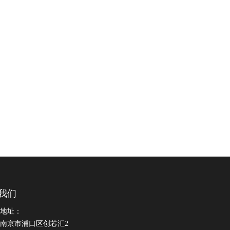
我们
地址：
南京市浦口区创芯汇2