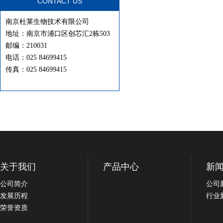
CONTACT US
南京杜莱生物技术有限公司
地址：南京市浦口区创芯汇2栋503
邮编：210031
电话：025 84699415
传真：025 84699415
关于我们
产品中心
新
公司简介
公司
发展历程
行业
荣誉资质