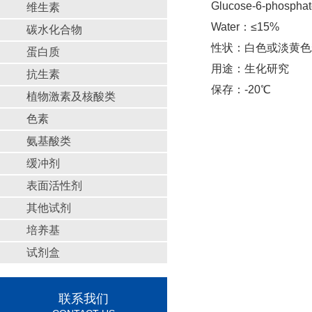
Glucose-6-phosph
维生素
Water：≤15%
碳水化合物
性状：白色或淡黄色粉末
蛋白质
用途：生化研究
抗生素
保存：-20℃
植物激素及核酸类
色素
氨基酸类
缓冲剂
表面活性剂
其他试剂
培养基
试剂盒
联系我们