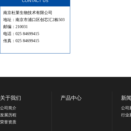
CONTACT US
南京杜莱生物技术有限公司
地址：南京市浦口区创芯汇2栋503
邮编：210031
电话：025 84699415
传真：025 84699415
关于我们
产品中心
新
公司简介
公司
发展历程
行业
荣誉资质