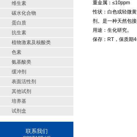
重金属：≤10ppm
维生素
性状：白色或轻微黄色
碳水化合物
剂。是一种天然包接
蛋白质
用途：生化研究。
抗生素
保存：RT，保质期4
植物激素及核酸类
色素
氨基酸类
缓冲剂
表面活性剂
其他试剂
培养基
试剂盒
联系我们