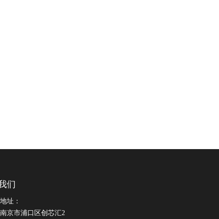
我们
地址：
南京市浦口区创芯汇2