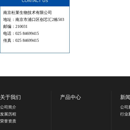
CONTACT US
南京杜莱生物技术有限公司
地址：南京市浦口区创芯汇2栋503
邮编：210031
电话：025 84699415
传真：025 84699415
关于我们
产品中心
新
公司简介
公司
发展历程
行业
荣誉资质