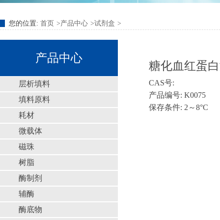
您的位置:
首页
产品中心
试剂盒
产品中心
糖化血红蛋白
CAS号:
层析填料
产品编号: K0075
填料原料
保存条件: 2～8°C
耗材
微载体
磁珠
树脂
酶制剂
辅酶
酶底物