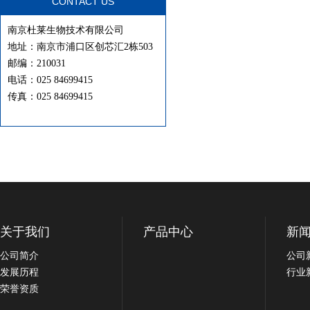
CONTACT US
南京杜莱生物技术有限公司
地址：南京市浦口区创芯汇2栋503
邮编：210031
电话：025 84699415
传真：025 84699415
关于我们
产品中心
新
公司简介
公司
发展历程
行业
荣誉资质