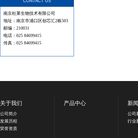
CONTACT US
南京杜莱生物技术有限公司
地址：南京市浦口区创芯汇2栋503
邮编：210031
电话：025 84699415
传真：025 84699415
关于我们
产品中心
新
公司简介
公司
发展历程
行业
荣誉资质