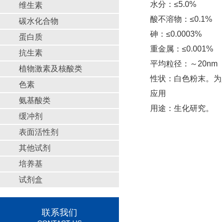
水分：≤5.0%
维生素
酸不溶物：≤0.1%
碳水化合物
砷：≤0.0003%
蛋白质
重金属：≤0.001%
抗生素
平均粒径：～20nm
植物激素及核酸类
性状：白色粉末。为
色素
应用
氨基酸类
用途：生化研究。
缓冲剂
表面活性剂
其他试剂
培养基
试剂盒
联系我们