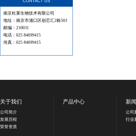
CONTACT US
南京杜莱生物技术有限公司
地址：南京市浦口区创芯汇2栋503
邮编：210031
电话：025 84699415
传真：025 84699415
关于我们
产品中心
新
公司简介
公司
发展历程
行业
荣誉资质