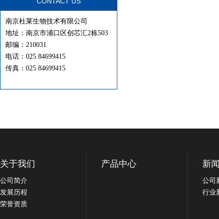
CONTACT US
南京杜莱生物技术有限公司
地址：南京市浦口区创芯汇2栋503
邮编：210031
电话：025 84699415
传真：025 84699415
关于我们
产品中心
新
公司简介
公司
发展历程
行业
荣誉资质