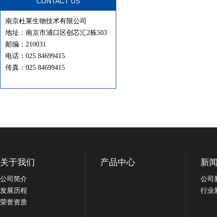
CONTACT US
南京杜莱生物技术有限公司
地址：南京市浦口区创芯汇2栋503
邮编：210031
电话：025 84699415
传真：025 84699415
关于我们
产品中心
新
公司简介
公司
发展历程
行业
荣誉资质