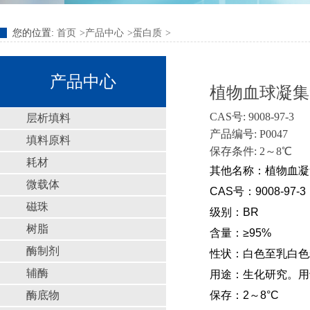
您的位置:
首页
产品中心
蛋白质
产品中心
植物血球凝集素
CAS号: 9008-97-3
层析填料
产品编号: P0047
填料原料
保存条件: 2～8℃
耗材
其他名称：植物血凝
微载体
CAS号：9008-97-3
磁珠
级别：BR
树脂
含量：
≥
95%
酶制剂
性状：白色至乳白色
辅酶
用途：生化研究。用
酶底物
保存：2～8°C