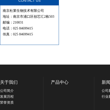
CONTACT US
南京杜莱生物技术有限公司
地址：南京市浦口区创芯汇2栋503
邮编：210031
电话：025 84699415
传真：025 84699415
关于我们
产品中心
新
公司简介
公司
发展历程
行业
荣誉资质