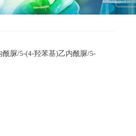
/5-(4-羟苯基)乙内酰脲/5-