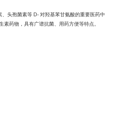
头孢菌素等 D- 对羟基苯甘氨酸的重要医药中
抗生素药物，具有广谱抗菌、用药方便等特点。