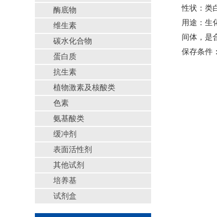
性状：类
酶底物
用途：生
维生素
间体，是
碳水化合物
保存条件：
蛋白质
抗生素
植物激素及核酸类
色素
氨基酸类
缓冲剂
表面活性剂
其他试剂
培养基
试剂盒