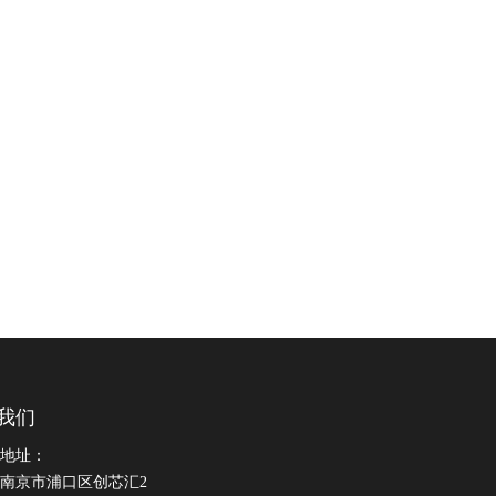
我们
地址：
南京市浦口区创芯汇2