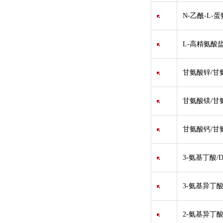
N-乙酰-L-蛋
L-高精氨酸盐酸盐/
甘氨酸锌/甘
甘氨酸镁/甘氨酸
甘氨酸钙/甘氨酸钙
3-氨基丁酸/
3-氨基异丁酸/
2-氨基异丁酸