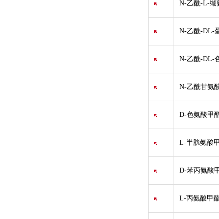
N-乙酰-L-缬
N-乙酰-DL-
N-乙酰-DL-
N-乙酰甘氨酸
D-色氨酸甲酯盐酸
L-半胱氨酸
D-苯丙氨酸甲酯盐
L-丙氨酸甲