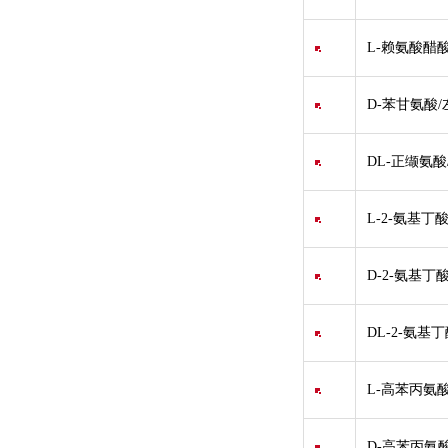
L-赖氨酸醋酸
D-苯甘氨酸/
DL-正缬氨酸/
L-2-氨基丁酸
D-2-氨基丁酸
DL-2-氨基丁
L-高苯丙氨酸/
D-高苯丙氨酸