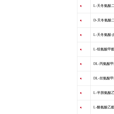
L-天冬氨酸
D-天冬氨酸
L-天冬氨酸-
L-组氨酸甲
DL-丙氨酸甲酯盐
DL-丝氨酸甲酯盐
L-半胱氨酸
L-酪氨酸乙酯/L-T