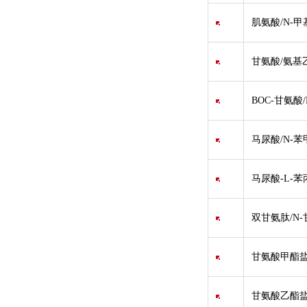
肌氨酸/N-
甘氨酸/氨基乙酸
BOC-甘氨酸/
马尿酸/N-
马尿酸-L-苯丙氨酸
双甘氨肽/N
甘氨酸甲酯盐
甘氨酸乙酯盐