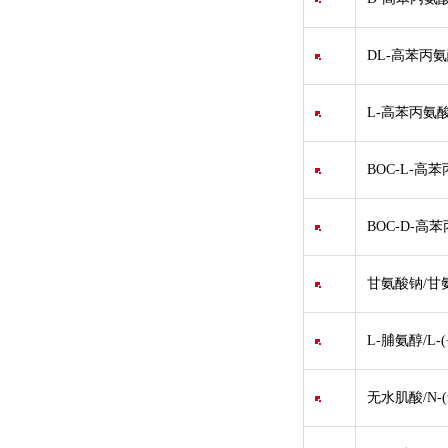
DL-高苯丙氨酸
L-高苯丙氨酸乙
BOC-L-高苯
BOC-D-高苯
甘氨酸钠/甘氨
L-脯氨醇/L-
无水肌酸/N-