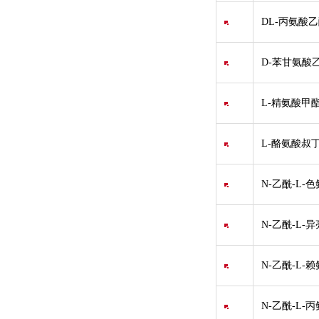
DL-丙氨酸乙
D-苯甘氨酸乙
L-精氨酸甲
L-酪氨酸叔丁酯/L-
N-乙酰-L-色
N-乙酰-L-异
N-乙酰-L-赖氨酸
N-乙酰-L-丙