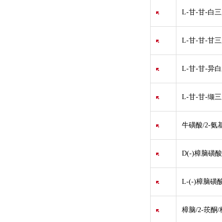
L-甘-甘-白
L-甘-甘-甘
L-甘-甘-异
L-甘-甘-缬
牛磺酸/2-氨
D(-)樟脑磺酸/
L-(-)樟脑磺
樟脑/2-莰酮/