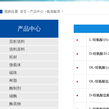
您的位置:
首页
产品中心
氨基酸类
产品中心
L-组氨酸/(S)
层析填料
填料原料
D-组氨酸/D-
耗材
微载体
DL-组氨酸/(±
磁珠
树脂
DL-组氨酸盐
酶制剂
D-组氨酸盐酸
辅酶
酶底物