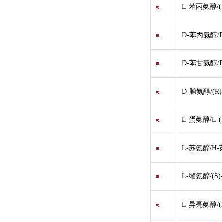
L-苯丙氨醇/(
D-苯丙氨醇/D(
D-苯甘氨醇/
D-脯氨醇/(R
L-蛋氨醇/L-(
L-苏氨醇/H-苏
L-缬氨醇/(S)
L-异亮氨醇/(2