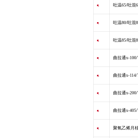
吐温65/吐混65
吐温80/吐混
吐温85/吐混85
曲拉通x-100/Tr
曲拉通x-114/Tr
曲拉通x-200/Tr
曲拉通x-405/Tr
聚氧乙烯月桂