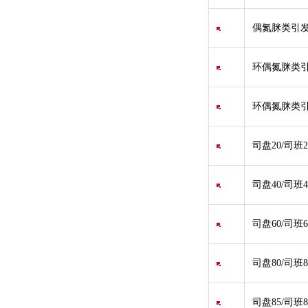
偶氮脒类引发剂V
环偶氮脒类引
环偶氮脒类引发
司盘20/司班2
司盘40/司班
司盘60/司班6
司盘80/司班8
司盘85/司班